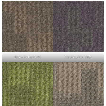
Essence Maze 9107
Essence Maze 3821