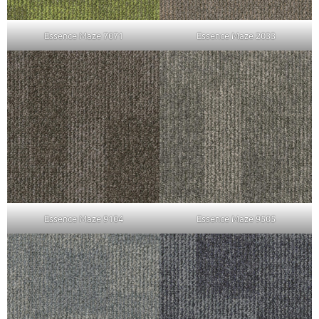
Essence Maze 7071
Essence Maze 2033
Essence Maze 9104
Essence Maze 9505