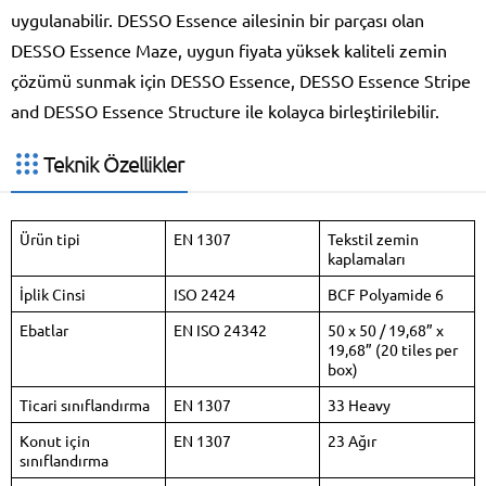
uygulanabilir. DESSO Essence ailesinin bir parçası olan
DESSO Essence Maze, uygun fiyata yüksek kaliteli zemin
çözümü sunmak için DESSO Essence, DESSO Essence Stripe
and DESSO Essence Structure ile kolayca birleştirilebilir.
Teknik Özellikler
Ürün tipi
EN 1307
Tekstil zemin
kaplamaları
İplik Cinsi
ISO 2424
BCF Polyamide 6
Ebatlar
EN ISO 24342
50 x 50 / 19,68” x
19,68” (20 tiles per
box)
Ticari sınıflandırma
EN 1307
33 Heavy
Konut için
EN 1307
23 Ağır
sınıflandırma