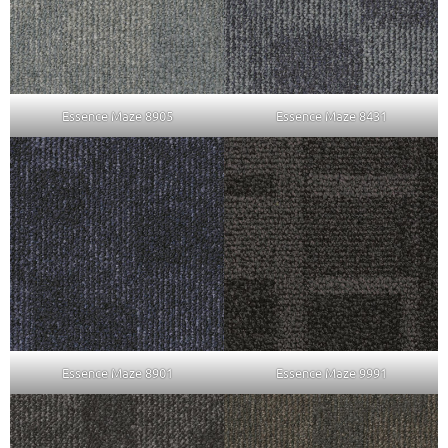
Essence Maze 8905
Essence Maze 8431
Essence Maze 8901
Essence Maze 9991