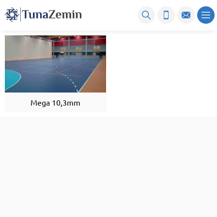
Mega 10,3mm