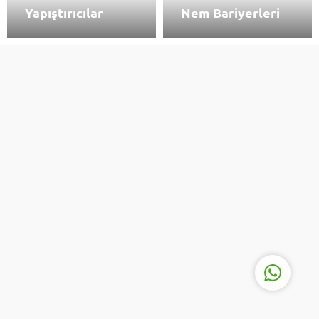
Yapıştırıcılar
Nem Bariyerleri
TUNA ZEMİN
Cevap Yaz